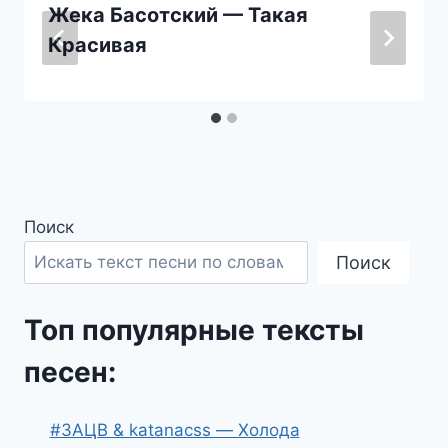
Жека Басотский — Такая
Красивая
Поиск
Поиск
Топ популярные тексты
песен:
#ЗАЦВ & katanacss — Холода