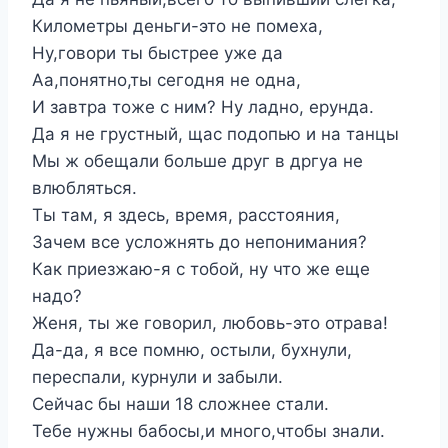
Километры деньги-это не помеха,
Ну,говори ты быстрее уже да
Аа,понятно,ты сегодня не одна,
И завтра тоже с ним? Ну ладно, ерунда.
Да я не грустный, щас подопью и на танцы
Мы ж обещали больше друг в дргуа не
влюбляться.
Ты там, я здесь, время, расстояния,
Зачем все усложнять до непонимания?
Как приезжаю-я с тобой, ну что же еще
надо?
Женя, ты же говорил, любовь-это отрава!
Да-да, я все помню, остыли, бухнули,
переспали, курнули и забыли.
Сейчас бы наши 18 сложнее стали.
Тебе нужны бабосы,и много,чтобы знали.