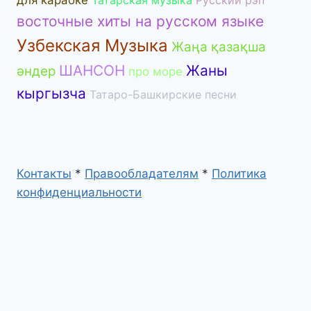
восточные хиты на русском языке
Узбекская Музыка
Жаңа қазақша
ШАНСОН
Жаны
әндер
про море
кыргызча
Татаро-Башкирские песни
Контакты
*
Правообладателям
*
Политика
конфиденциальности