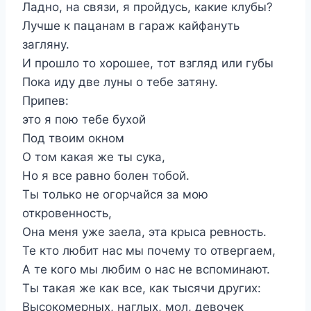
Ладно, на связи, я пройдусь, какие клубы?
Лучше к пацанам в гараж кайфануть
загляну.
И прошло то хорошее, тот взгляд или губы
Пока иду две луны о тебе затяну.
Припев:
это я пою тебе бухой
Под твоим окном
О том какая же ты сука,
Но я все равно болен тобой.
Ты только не огорчайся за мою
откровенность,
Она меня уже заела, эта крыса ревность.
Те кто любит нас мы почему то отвергаем,
А те кого мы любим о нас не вспоминают.
Ты такая же как все, как тысячи других:
Высокомерных, наглых, мол, девочек