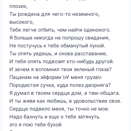
плохих,
Ты рождена для чего-то неземного,
высокого,
Тебе легче отбить, чем найти одинокого.
Я больше никогда не попрошу свидания,
Не постучусь к тебе обманутый луной.
Ты опять уедешь, и снова расставание,
И тебя опять подвозит кто-нибудь другой.
И зачем я вспомнил твои зеленый глаза?
Пацанам на эйфории \»У меня груза\»
Породистая сучка, куда полез дворняга?
Я думал в твоем сердце дом, а там-общага.
И ты живи как любишь, в удовольствие свое.
Сердце подвело меня, ты точно не мое.
Надо бахнуть и еще о тебе затянуть.
это я пою тебе бухой