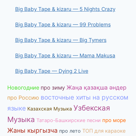
Big Baby Tape & kizaru — 5 Nights Crazy
Big Baby Tape & kizaru — 99 Problems
Big Baby Tape & kizaru — Big Tymers
Big Baby Tape & kizaru — Mama Makusa
Big Baby Tape — Dying 2 Live
Жаңа қазақша әндер
Новогодние
про зиму
восточные хиты на русском
про Россию
Узбекская
языке
Казахская Музыка
Музыка
Татаро-Башкирские песни
про море
Жаны кыргызча
про лето
ТОП для караоке