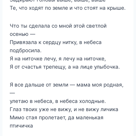
Те, что ходят по земле и что стоят на крыше.
Что ты сделала со мной этой светлой
осенью —
Привязала к сердцу нитку, в небеса
подбросила.
Я на ниточке лечу, я лечу на ниточке,
Я от счастья трепещу, а на лице улыбочка.
Я все дальше от земли — мама моя родная,
—
улетаю в небеса, в небеса холодные.
Глаз твоих уже не вижу, и не вижу личика
Мимо стая пролетает, да маленькая
птичичка