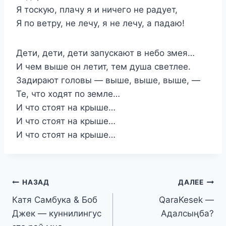
Я тоскую, плачу я и ничего не радует,
Я по ветру, не лечу, я не лечу, а падаю!
Дети, дети, дети запускают в небо змея…
И чем выше он летит, тем душа светлее.
Задирают головы — выше, выше, выше, —
Те, что ходят по земле…
И что стоят на крыше…
И что стоят на крыше…
И что стоят на крыше…
Навигация
НАЗАД
ДАЛЕЕ
Катя Самбука & Боб
QaraKesek —
по
Джек — куннилингус
Адалсыңба?