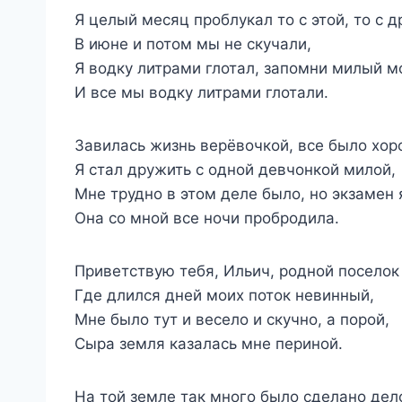
Я целый месяц проблукал то с этой, то с д
В июне и потом мы не скучали,
Я водку литрами глотал, запомни милый м
И все мы водку литрами глотали.
Завилась жизнь верёвочкой, все было хор
Я стал дружить с одной девчонкой милой,
Мне трудно в этом деле было, но экзамен 
Она со мной все ночи пробродила.
Приветствую тебя, Ильич, родной поселок
Где длился дней моих поток невинный,
Мне было тут и весело и скучно, а порой,
Сыра земля казалась мне периной.
На той земле так много было сделано дел