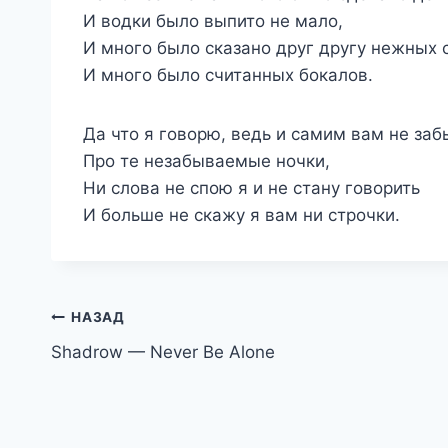
И водки было выпито не мало,
И много было сказано друг другу нежных 
И много было считанных бокалов.
Да что я говорю, ведь и самим вам не заб
Про те незабываемые ночки,
Ни слова не спою я и не стану говорить
И больше не скажу я вам ни строчки.
Навигация
НАЗАД
Shadrow — Never Be Alone
по
записям