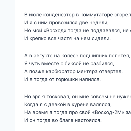
В июле конденсатор в коммутаторе сгорел
И я с ним провозился две недели,
Но мой «Восход» тогда не поддавался, не 
И крепко все частя на нем сидели.
А в августе на колесе подшипник полетел,
Я чуть вместе с биксой не разбился,
А позже карбюратор ментяра отвертел,
И я тогда от горюшки напился.
Но зря я тосковал, он мне совсем не нуже
Когда я с девкой в курене валялся,
На время я тогда про свой «Восход-2М» з
И он тогда во благе настоялся.