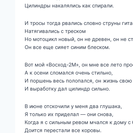
Цилиндры накалялись как спирали.
И тросы тогда рвались словно струны гита
Натягивались с треском
Но мотоцикл новый, он не древен, он не ст
Он все еще сияет синим блеском.
Вот мой «Восход-2М», он мне все лето пр
А к осени сломался очень стильно,
И поршень весь полопался, он жизнь свою
И выработку дал цилиндр сильно.
В июне отскочили у меня два глушака,
Я только их приделал — они снова,
Когда я с сильным ревом мчался к дому с
Доится перестали все коровы.