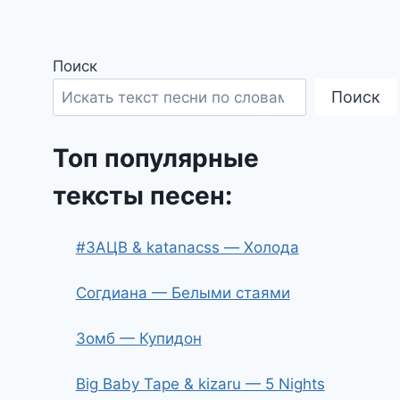
Поиск
Поиск
Топ популярные
тексты песен:
#ЗАЦВ & katanacss — Холода
Согдиана — Белыми стаями
Зомб — Купидон
Big Baby Tape & kizaru — 5 Nights