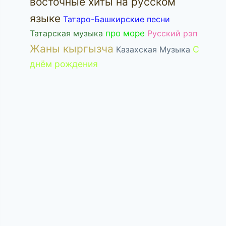
восточные хиты на русском
языке
Татаро-Башкирские песни
Татарская музыка
про море
Русский рэп
Жаны кыргызча
С
Казахская Музыка
днём рождения