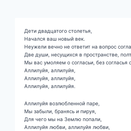
Дети двадцатого столетья,
Начался ваш новый век.
Неужели вечно не ответит на вопрос согл
Две души, несущихся в пространстве, полт
Мы вас умоляем о согласьи, без согласья 
Аллилуйя, аллилуйя,
Аллилуйя, аллилуйя,
Аллилуйя, аллилуйя.
Аллилуйя возлюбленной паре,
Мы забыли, бранясь и пируя,
Для чего мы на Землю попали,
Аллилуйя любви, аллилуйя любви,