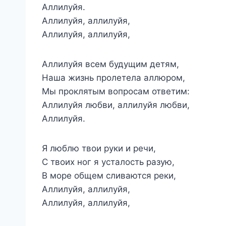
Аллилуйя.
Аллилуйя, аллилуйя,
Аллилуйя, аллилуйя,
Аллилуйя всем будущим детям,
Наша жизнь пролетела аллюром,
Мы проклятым вопросам ответим:
Аллилуйя любви, аллилуйя любви,
Аллилуйя.
Я люблю твои руки и речи,
С твоих ног я усталость разую,
В море общем сливаются реки,
Аллилуйя, аллилуйя,
Аллилуйя, аллилуйя,