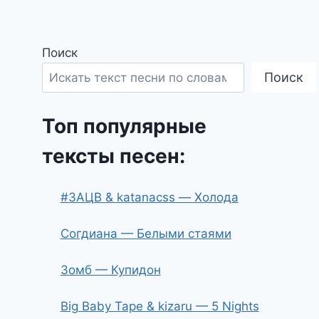
Поиск
Поиск
Топ популярные
тексты песен:
#ЗАЦВ & katanacss — Холода
Согдиана — Белыми стаями
Зомб — Купидон
Big Baby Tape & kizaru — 5 Nights