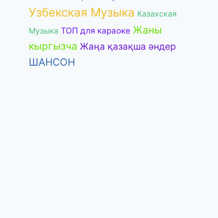
Узбекская Музыка
Казахская
Жаны
Музыка
ТОП для караоке
кыргызча
Жаңа қазақша әндер
ШАНСОН