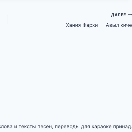
ДАЛЕЕ
Хания Фархи — Авыл киче
слова и тексты песен, переводы для караоке прина