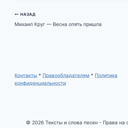
Навигация
НАЗАД
Михаил Круг — Весна опять пришла
по
записям
Контакты
*
Правообладателям
*
Политика
конфиденциальности
© 2026 Тексты и слова песен - Права на 