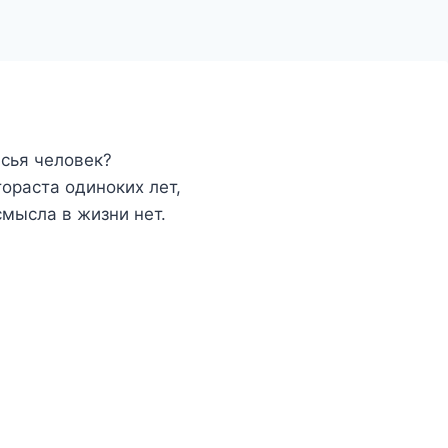
асья человек?
ораста одиноких лет,
смысла в жизни нет.