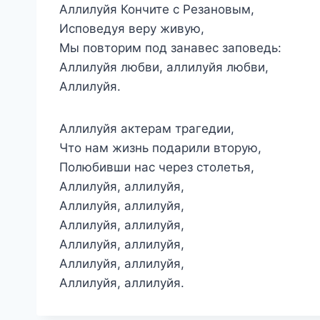
Аллилуйя Кончите с Резановым,
Исповедуя веру живую,
Мы повторим под занавес заповедь:
Аллилуйя любви, аллилуйя любви,
Аллилуйя.
Аллилуйя актерам трагедии,
Что нам жизнь подарили вторую,
Полюбивши нас через столетья,
Аллилуйя, аллилуйя,
Аллилуйя, аллилуйя,
Аллилуйя, аллилуйя,
Аллилуйя, аллилуйя,
Аллилуйя, аллилуйя,
Аллилуйя, аллилуйя.