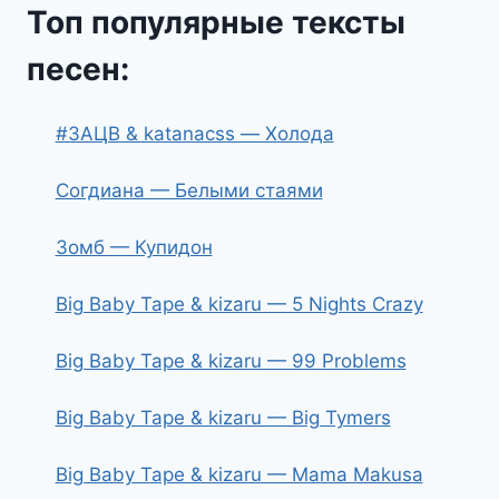
Топ популярные тексты
песен:
#ЗАЦВ & katanacss — Холода
Согдиана — Белыми стаями
Зомб — Купидон
Big Baby Tape & kizaru — 5 Nights Crazy
Big Baby Tape & kizaru — 99 Problems
Big Baby Tape & kizaru — Big Tymers
Big Baby Tape & kizaru — Mama Makusa