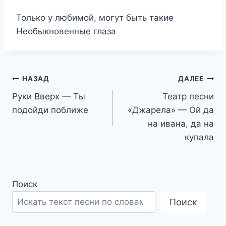
Только у любимой, могут быть такие
Необыкновенные глаза
Навигация
НАЗАД
ДАЛЕЕ
Руки Вверх — Ты
Театр песни
по
подойди поближе
«Джарела» — Ой да
записям
на ивана, да на
купала
Поиск
Поиск