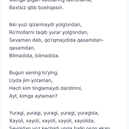
Baxtsiz qilib boshqasin.
Ikki yuzi qizarmaydi yolg’ondan,
Ro’mollarni taqib yurar yolg’ondan,
Sevaman deb, qo’rqmaydida qasamdan-
qasamdan,
Bilmadida, bilmadida.
Bugun sening to’ying,
Uyda jim yotaman,
Hech kim tinglamaydi dardimni,
Ayt, kimga aytaman?
Yuragi, yuragi, yuragi, yuragi, yuragida,
Xayoli, xayoli, xayoli, xayoli, xayolida,
Sevgidan voz kechish unga balki oson ekan,