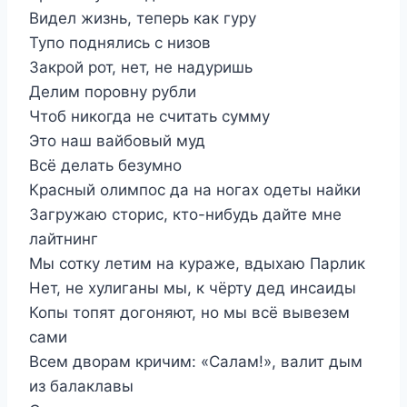
Видел жизнь, теперь как гуру
Тупо поднялись с низов
Закрой рот, нет, не надуришь
Делим поровну рубли
Чтоб никогда не считать сумму
Это наш вайбовый муд
Всё делать безумно
Красный олимпос да на ногах одеты найки
Загружаю сторис, кто-нибудь дайте мне
лайтнинг
Мы сотку летим на кураже, вдыхаю Парлик
Нет, не хулиганы мы, к чёрту дед инсаиды
Копы топят догоняют, но мы всё вывезем
сами
Всем дворам кричим: «Салам!», валит дым
из балаклавы