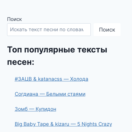
Поиск
Поиск
Топ популярные тексты
песен:
#ЗАЦВ & katanacss — Холода
Согдиана — Белыми стаями
Зомб — Купидон
Big Baby Tape & kizaru — 5 Nights Crazy