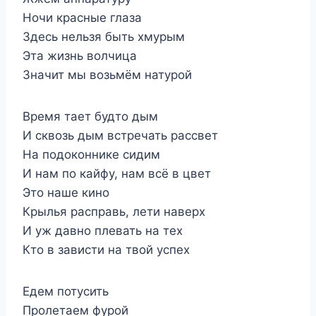
Ночи красные глаза
Здесь нельзя быть хмурым
Эта жизнь волчица
Значит мы возьмём натурой
Время тает будто дым
И сквозь дым встречать рассвет
На подоконнике сидим
И нам по кайфу, нам всё в цвет
Это наше кино
Крылья расправь, лети наверх
И уж давно плевать на тех
Кто в зависти на твой успех
Едем потусить
Пролетаем фурой