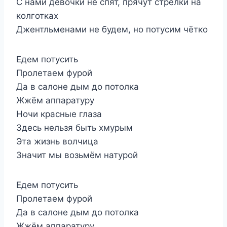
С нами девочки не спят, прячут стрелки на
колготках
Джентльменами не будем, но потусим чётко
Едем потусить
Пролетаем фурой
Да в салоне дым до потолка
Жжём аппаратуру
Ночи красные глаза
Здесь нельзя быть хмурым
Эта жизнь волчица
Значит мы возьмём натурой
Едем потусить
Пролетаем фурой
Да в салоне дым до потолка
Жжём аппаратуру