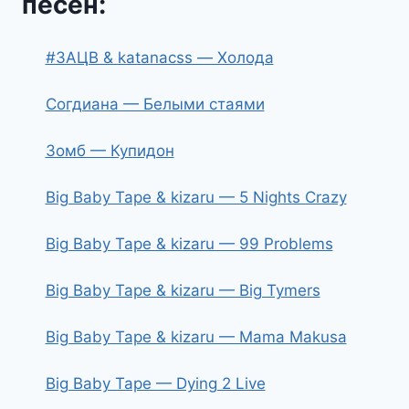
песен:
#ЗАЦВ & katanacss — Холода
Согдиана — Белыми стаями
Зомб — Купидон
Big Baby Tape & kizaru — 5 Nights Crazy
Big Baby Tape & kizaru — 99 Problems
Big Baby Tape & kizaru — Big Tymers
Big Baby Tape & kizaru — Mama Makusa
Big Baby Tape — Dying 2 Live