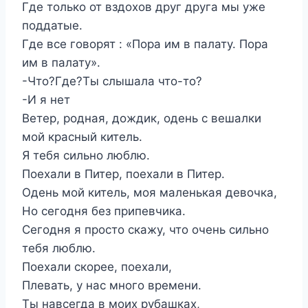
Где только от вздохов друг друга мы уже
поддатые.
Где все говорят : «Пора им в палату. Пора
им в палату».
-Что?Где?Ты слышала что-то?
-И я нет
Ветер, родная, дождик, одень с вешалки
мой красный китель.
Я тебя сильно люблю.
Поехали в Питер, поехали в Питер.
Одень мой китель, моя маленькая девочка,
Но сегодня без припевчика.
Сегодня я просто скажу, что очень сильно
тебя люблю.
Поехали скорее, поехали,
Плевать, у нас много времени.
Ты навсегда в моих рубашках,