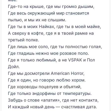
Где-то на крыше, где мы громко дышим,
Где весь окружающий мир становится
пылью, и мы их не слышим.
Где ты в моих Найках, где ты в моей майке,
А сверху в кофте, где я в твоей рамке на
третьей полке.
Где лишь мое соло, где ты полностью голая,
Где гладишь нежно мое розовое поло.
Где я только любимый, а не VSPAK и Пол
Дойл.
Где мы досмотрели American Horror,
Где я один, но говорю люблю хором.
Где хороводы поцелуев и объятий,
Где только эндорфины от температуры.
Забудь о слове «апатия», где нет контакта,
И каждый новый день — счастливая дата.