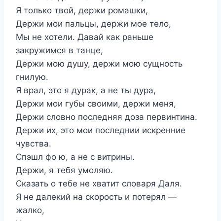
Я только твой, держи ромашки,
Держи мои пальцы, держи мое тело,
Мы не хотели. Давай как раньше
закружимся в танце,
Держи мою душу, держи мою сущность
гнилую.
Я врал, это я дурак, а не ты дура,
Держи мои губы своими, держи меня,
Держи словно последняя доза первинтина.
Держи их, это мои последнии искренние
чувства.
Спэшл фо ю, а не с витрины.
Держи, я тебя умоляю.
Сказать о тебе не хватит словаря Даля.
Я не далекий на скорость и потерял —
жалко,