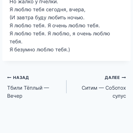
Но жалко у пчелки.
Я люблю тебя сегодня, вчера,
(И завтра буду любить ночью.
Я люблю тебя. Я очень люблю тебя.
Я люблю тебя. Я люблю, я очень люблю
тебя.
Я безумно люблю тебя.)
Навигация
НАЗАД
ДАЛЕЕ
Тбили Тёплый —
Ситим — Со5отох
по
Вечер
сулус
записям