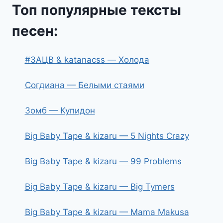
Топ популярные тексты
песен:
#ЗАЦВ & katanacss — Холода
Согдиана — Белыми стаями
Зомб — Купидон
Big Baby Tape & kizaru — 5 Nights Crazy
Big Baby Tape & kizaru — 99 Problems
Big Baby Tape & kizaru — Big Tymers
Big Baby Tape & kizaru — Mama Makusa