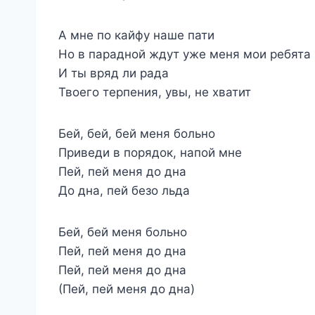
А мне по кайфу наше пати
Но в парадной ждут уже меня мои ребята
И ты вряд ли рада
Твоего терпения, увы, не хватит
Бей, бей, бей меня больно
Приведи в порядок, напой мне
Пей, пей меня до дна
До дна, пей безо льда
Бей, бей меня больно
Пей, пей меня до дна
Пей, пей меня до дна
(Пей, пей меня до дна)