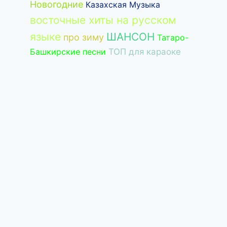
Новогодние
Казахская Музыка
восточные хиты на русском
языке
ШАНСОН
про зиму
Татаро-
Башкирские песни
ТОП для караоке