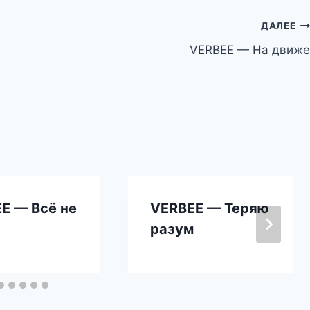
ДАЛЕЕ
VERBEE — На движе
E — Всё не
VERBEE — Теряю
разум