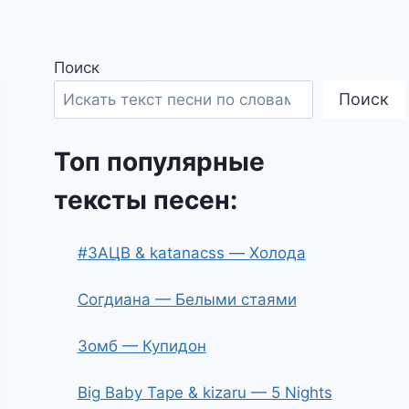
Поиск
Поиск
Топ популярные
тексты песен:
#ЗАЦВ & katanacss — Холода
Согдиана — Белыми стаями
Зомб — Купидон
Big Baby Tape & kizaru — 5 Nights