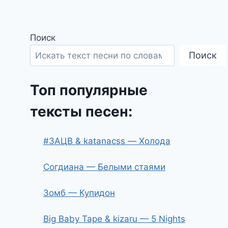
Поиск
Поиск
Топ популярные
тексты песен:
#ЗАЦВ & katanacss — Холода
Согдиана — Белыми стаями
Зомб — Купидон
Big Baby Tape & kizaru — 5 Nights