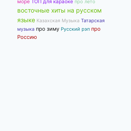
море
ТОП для караоке
про лето
восточные хиты на русском
языке
Казахская Музыка
Татарская
про зиму
про
музыка
Русский рэп
Россию