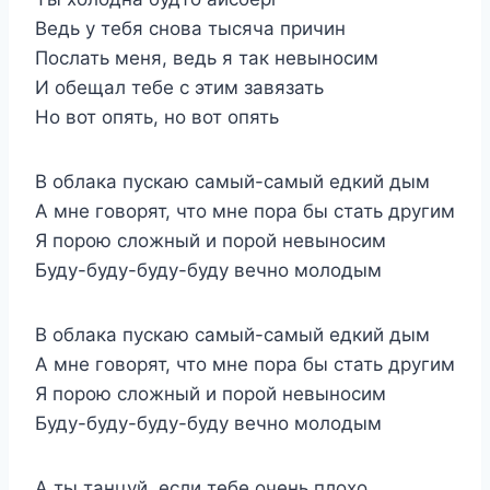
Ведь у тебя снова тысяча причин
Послать меня, ведь я так невыносим
И обещал тебе с этим завязать
Но вот опять, но вот опять
В облака пускаю самый-самый едкий дым
А мне говорят, что мне пора бы стать другим
Я порою сложный и порой невыносим
Буду-буду-буду-буду вечно молодым
В облака пускаю самый-самый едкий дым
А мне говорят, что мне пора бы стать другим
Я порою сложный и порой невыносим
Буду-буду-буду-буду вечно молодым
А ты танцуй, если тебе очень плохо