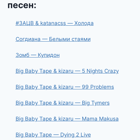
песен:
#ЗАЦВ & katanacss — Холода
Согдиана — Белыми стаями
Зомб — Купидон
Big Baby Tape & kizaru — 5 Nights Crazy
Big Baby Tape & kizaru — 99 Problems
Big Baby Tape & kizaru — Big Tymers
Big Baby Tape & kizaru — Mama Makusa
Big Baby Tape — Dying 2 Live