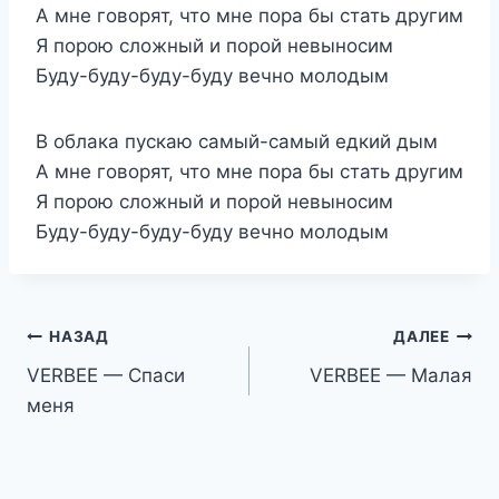
А мне говорят, что мне пора бы стать другим
Я порою сложный и порой невыносим
Буду-буду-буду-буду вечно молодым
В облака пускаю самый-самый едкий дым
А мне говорят, что мне пора бы стать другим
Я порою сложный и порой невыносим
Буду-буду-буду-буду вечно молодым
Навигация
НАЗАД
ДАЛЕЕ
VERBEE — Спаси
VERBEE — Малая
по
меня
записям