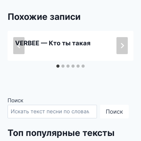
Похожие записи
VERBEE — Кто ты такая
Поиск
Поиск
Топ популярные тексты