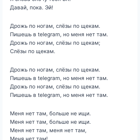
Давай, пока. Эй!
Дрожь по ногам, слёзы по щекам.
Пишешь в telegram, но меня нет там.
Дрожь по ногам, слёзы по щекам;
Слёзы по щекам.
Дрожь по ногам, слёзы по щекам.
Пишешь в telegram, но меня нет там.
Дрожь по ногам, слёзы по щекам.
Пишешь в telegram, но меня нет там.
Меня нет там, больше не ищи.
Меня нет там, больше не ищи.
Меня нет там, меня нет там,
Меня нет там!