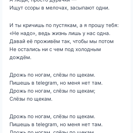
Ищут ссоры в мелочах, засыпают одни.
И ты кричишь по пустякам, а я прошу тебя:
«Не надо», ведь жизнь лишь у нас одна.
Давай её проживём так, чтобы мы потом
Не остались ни с чем под холодным
дождём.
Дрожь по ногам, слёзы по щекам.
Пишешь в telegram, но меня нет там.
Дрожь по ногам, слёзы по щекам;
Слёзы по щекам.
Дрожь по ногам, слёзы по щекам.
Пишешь в telegram, но меня нет там.
Дрожь по ногам, слёзы по щекам.