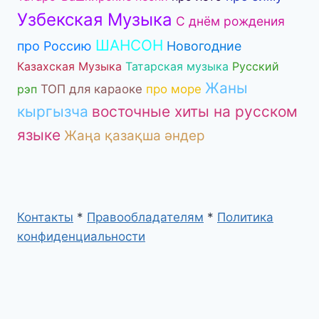
Узбекская Музыка
С днём рождения
ШАНСОН
про Россию
Новогодние
Казахская Музыка
Татарская музыка
Русский
Жаны
рэп
ТОП для караоке
про море
кыргызча
восточные хиты на русском
языке
Жаңа қазақша әндер
Контакты
*
Правообладателям
*
Политика
конфиденциальности