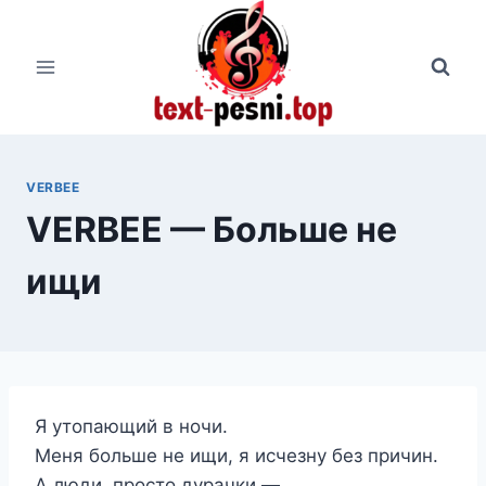
Перейти
к
содержимому
VERBEE
VERBEE — Больше не
ищи
Я утопающий в ночи.
Меня больше не ищи, я исчезну без причин.
А люди, просто дурачки —