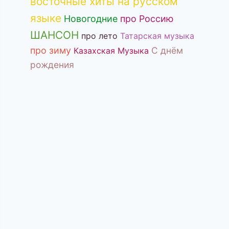
восточные хиты на русском
языке
Новогодние
про Россию
ШАНСОН
про лето
Татарская музыка
про зиму
С днём
Казахская Музыка
рождения