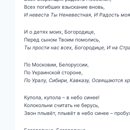
Всех погибших взыскание вновь,
И невеста Ты Неневестная, И Радость моя
И о детях моих, Богородице,
Перед сыном Твоим помолись,
Ты прости нас всех, Богородице, И на Стр
По Московии, Белоруссии,
По Украинской стороне,
По Уралу, Сибири, Кавказу, Освящаются х
Купола, купола – в небо синее!
Колокольни считать не берусь,
Звон плывёт, плывёт в небо синее – пробу