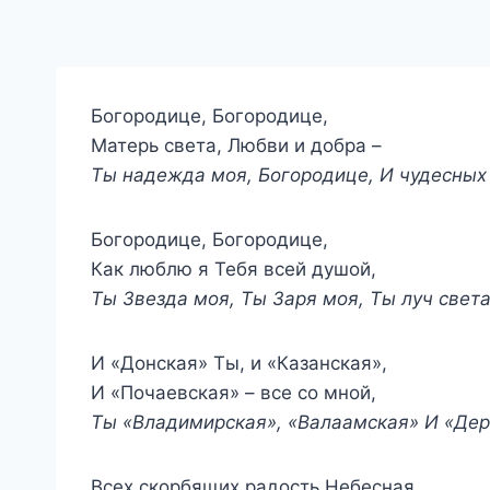
Богородице, Богородице,
Матерь света, Любви и добра –
Ты надежда моя, Богородице, И чудесных 
Богородице, Богородице,
Как люблю я Тебя всей душой,
Ты Звезда моя, Ты Заря моя, Ты луч света
И «Донская» Ты, и «Казанская»,
И «Почаевская» – все со мной,
Ты «Владимирская», «Валаамская» И «Дер
Всех скорбящих радость Небесная,