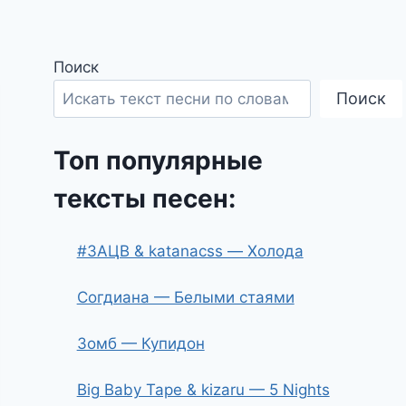
Поиск
Поиск
Топ популярные
тексты песен:
#ЗАЦВ & katanacss — Холода
Согдиана — Белыми стаями
Зомб — Купидон
Big Baby Tape & kizaru — 5 Nights