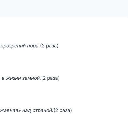
прозрений пора.
(2 раза)
 в жизни земной.
(2 раза)
жавная» над страной.
(2 раза)