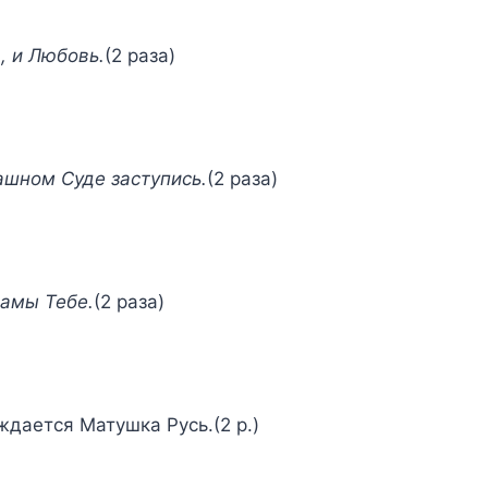
, и Любовь.
(2 раза)
ашном Суде заступись.
(2 раза)
рамы Тебе.
(2 раза)
ждается Матушка Русь.(2 р.)