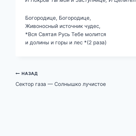
Богородице, Богородице,
Живоносный источник чудес,
*Вся Святая Русь Тебе молится
и долины и горы и лес *(2 раза)
Навигация
НАЗАД
Сектор газа — Солнышко лучистое
по
записям