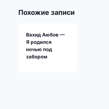
Похожие записи
Вахид Аюбов —
Я родился
ночью под
забором