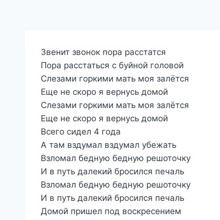
Звенит звонок пора расстатся
Пора расстаться с буйной головой
Слезами горкими мать моя залётся
Еще не скоро я вернусь домой
Слезами горкими мать моя залётся
Еще не скоро я вернусь домой
Всего сидел 4 года
А там вздумал вздумал убежать
Взломал бедную бедную решоточку
И в путь далекий бросился печаль
Взломал бедную бедную решоточку
И в путь далекий бросился печаль
Домой пришел под воскресением