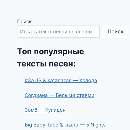
Поиск
Поиск
Топ популярные
тексты песен:
#ЗАЦВ & katanacss — Холода
Согдиана — Белыми стаями
Зомб — Купидон
Big Baby Tape & kizaru — 5 Nights