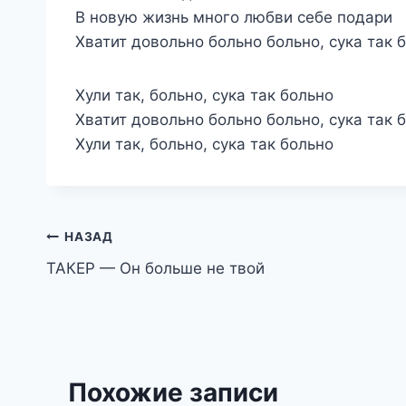
В новую жизнь много любви себе подари
Хватит довольно больно больно, сука так 
Хули так, больно, сука так больно
Хватит довольно больно больно, сука так 
Хули так, больно, сука так больно
Навигация
НАЗАД
ТАКЕР — Он больше не твой
по
записям
Похожие записи