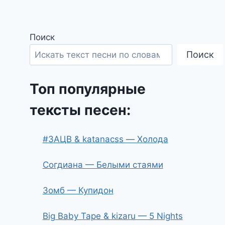
Поиск
Поиск
Топ популярные
тексты песен:
#ЗАЦВ & katanacss — Холода
Согдиана — Белыми стаями
Зомб — Купидон
Big Baby Tape & kizaru — 5 Nights