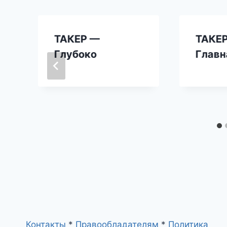
ТАКЕР —
ТАКЕ
Глубоко
Главн
Контакты
*
Правообладателям
*
Политика