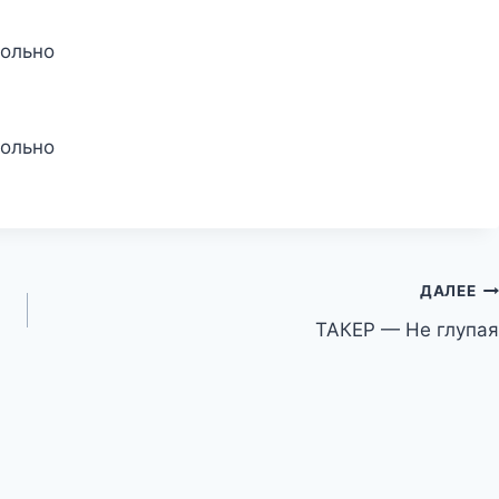
больно
больно
ДАЛЕЕ
ТАКЕР — Не глупая