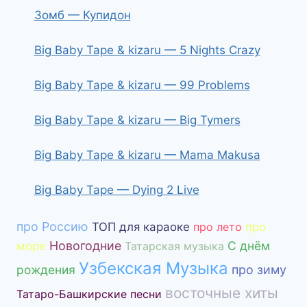
Зомб — Купидон
Big Baby Tape & kizaru — 5 Nights Crazy
Big Baby Tape & kizaru — 99 Problems
Big Baby Tape & kizaru — Big Tymers
Big Baby Tape & kizaru — Mama Makusa
Big Baby Tape — Dying 2 Live
про Россию
ТОП для караоке
про лето
про
Новогодние
С днём
море
Татарская музыка
Узбекская Музыка
рождения
про зиму
восточные хиты
Татаро-Башкирские песни