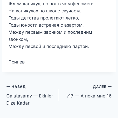
Ждем каникул, но вот в чем феномен:
На каникулах по школе скучаем.
Годы детства пролетают легко,
Годы юности встречая с азартом,
Между первым звонком и последним
звонком,
Между первой и последнею партой.
Припев
Навигация
НАЗАД
ДАЛЕЕ
Galatasaray — Ekinler
v17 — А пока мне 16
по
Dize Kadar
записям