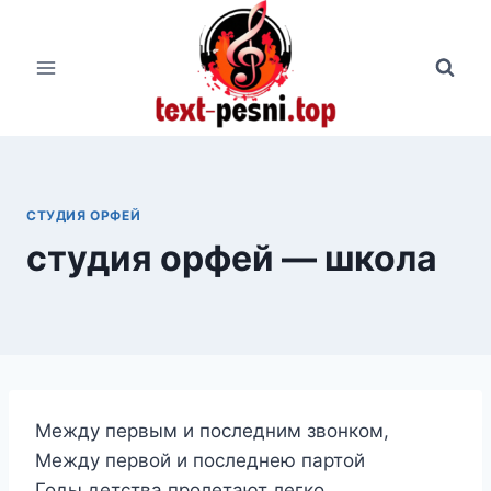
Перейти
к
содержимому
СТУДИЯ ОРФЕЙ
студия орфей — школа
Между первым и последним звонком,
Между первой и последнею партой
Годы детства пролетают легко,