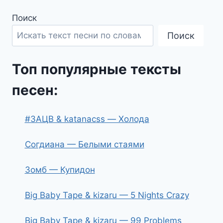
Поиск
Поиск
Топ популярные тексты
песен:
#ЗАЦВ & katanacss — Холода
Согдиана — Белыми стаями
Зомб — Купидон
Big Baby Tape & kizaru — 5 Nights Crazy
Big Baby Tape & kizaru — 99 Problems