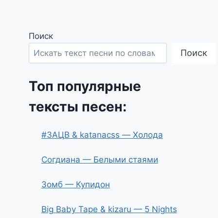
Поиск
Поиск
Топ популярные
тексты песен:
#ЗАЦВ & katanacss — Холода
Согдиана — Белыми стаями
Зомб — Купидон
Big Baby Tape & kizaru — 5 Nights