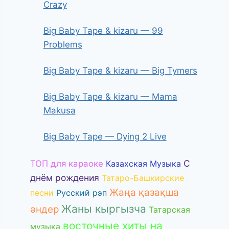
Crazy
Big Baby Tape & kizaru — 99
Problems
Big Baby Tape & kizaru — Big Tymers
Big Baby Tape & kizaru — Mama
Makusa
Big Baby Tape — Dying 2 Live
С
ТОП для караоке
Казахская Музыка
днём рождения
Татаро-Башкирские
Жаңа қазақша
песни
Русский рэп
Жаны кыргызча
әндер
Татарская
восточные хиты на
музыка