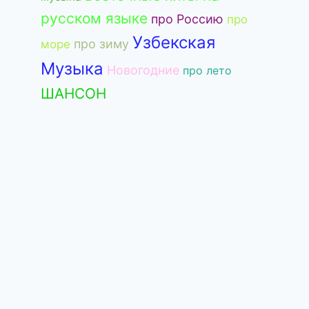
русском языке
про Россию
про
Узбекская
про зиму
море
Музыка
Новогодние
про лето
ШАНСОН