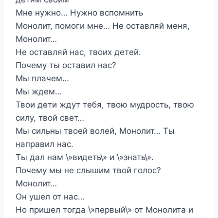
Мне нужно… Нужно вспомнить
Монолит, помоги мне… Не оставляй меня,
Монолит…
Не оставляй нас, твоих детей.
Почему ты оставил нас?
Мы плачем…
Мы ждем…
Твои дети ждут тебя, твою мудрость, твою
силу, твой свет…
Мы сильны твоей волей, Монолит… Ты
направил нас.
Ты дал нам \»видеть\» и \»знать\».
Почему мы не слышим твой голос?
Монолит…
Он ушел от нас…
Но пришел тогда \»первый\» от Монолита и