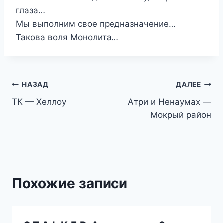
глаза…
Мы выполним свое предназначение…
Такова воля Монолита…
Навигация
НАЗАД
ДАЛЕЕ
ТК — Хеллоу
Атри и Ненаумах —
по
Мокрый район
записям
Похожие записи