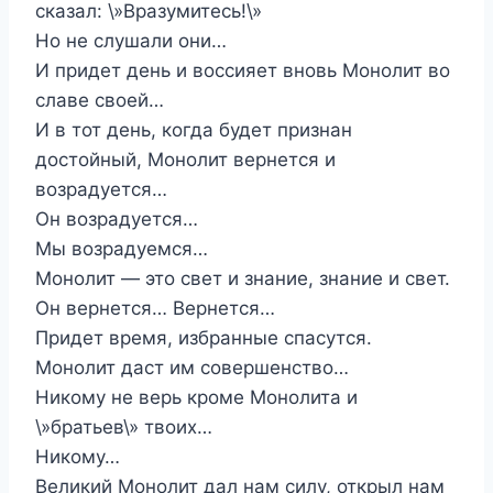
сказал: \»Вразумитесь!\»
Но не слушали они…
И придет день и воссияет вновь Монолит во
славе своей…
И в тот день, когда будет признан
достойный, Монолит вернется и
возрадуется…
Он возрадуется…
Мы возрадуемся…
Монолит — это свет и знание, знание и свет.
Он вернется… Вернется…
Придет время, избранные спасутся.
Монолит даст им совершенство…
Никому не верь кроме Монолита и
\»братьев\» твоих…
Никому…
Великий Монолит дал нам силу, открыл нам