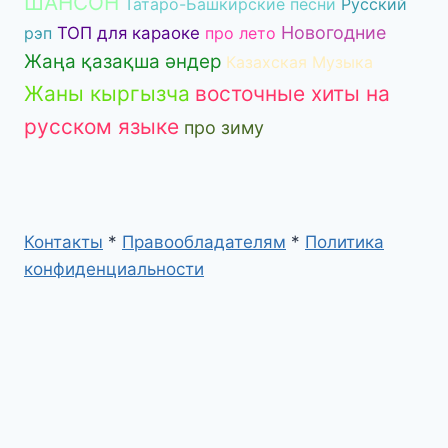
ШАНСОН
Татаро-Башкирские песни
Русский
Новогодние
рэп
ТОП для караоке
про лето
Жаңа қазақша әндер
Казахская Музыка
Жаны кыргызча
восточные хиты на
русском языке
про зиму
Контакты
*
Правообладателям
*
Политика
конфиденциальности