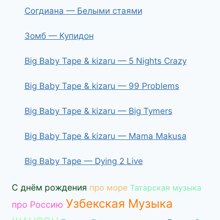
Согдиана — Белыми стаями
Зомб — Купидон
Big Baby Tape & kizaru — 5 Nights Crazy
Big Baby Tape & kizaru — 99 Problems
Big Baby Tape & kizaru — Big Tymers
Big Baby Tape & kizaru — Mama Makusa
Big Baby Tape — Dying 2 Live
С днём рождения
про море
Татарская музыка
Узбекская Музыка
про Россию