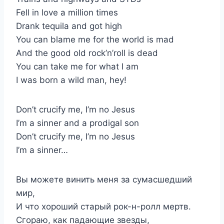
Fell in love a million times
Drank tequila and got high
You can blame me for the world is mad
And the good old rock’n’roll is dead
You can take me for what I am
I was born a wild man, hey!
Don’t crucify me, I’m no Jesus
I’m a sinner and a prodigal son
Don’t crucify me, I’m no Jesus
I’m a sinner…
Вы можете винить меня за сумасшедший
мир,
И что хороший старый рок-н-ролл мертв.
Сгораю, как падающие звезды,