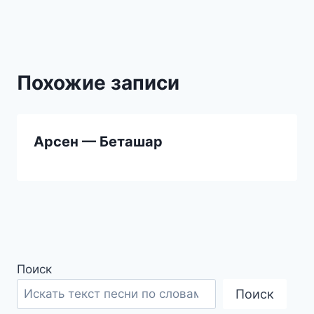
записям
Похожие записи
Арсен — Беташар
Поиск
Поиск