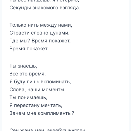
Секунды знакомого взгляда.
Только нить между нами,
Страсти словно цунами.
Где мы? Время покажет,
Время покажет.
Ты знаешь,
Все это время,
Я буду лишь вспоминать,
Слова, наши моменты.
Ты понимаешь,
Я перестану мечтать,
Зачем мне комплименты?
Сен жана мен, экөөбүз жүргөн,