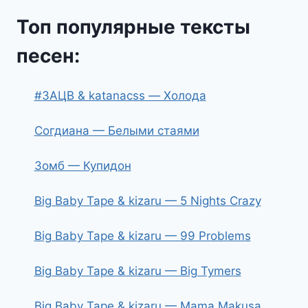
Топ популярные тексты
песен:
#ЗАЦВ & katanacss — Холода
Согдиана — Белыми стаями
Зомб — Купидон
Big Baby Tape & kizaru — 5 Nights Crazy
Big Baby Tape & kizaru — 99 Problems
Big Baby Tape & kizaru — Big Tymers
Big Baby Tape & kizaru — Mama Makusa