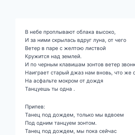
В небе проплывают облака высоко,
И за ними скрылась вдруг луна, от чего
Ветер в паре с желтою листвой
Кружится над землей.
И по черным клавишам зонтов ветер звон
Наиграет старый джаз нам вновь, что же 
На асфальте мокром от дождя
Танцуешь ты одна .
Припев:
Танец под дождем, только мы вдвоем
Под одним танцуем зонтом.
Танец под дождем, мы пока сейчас