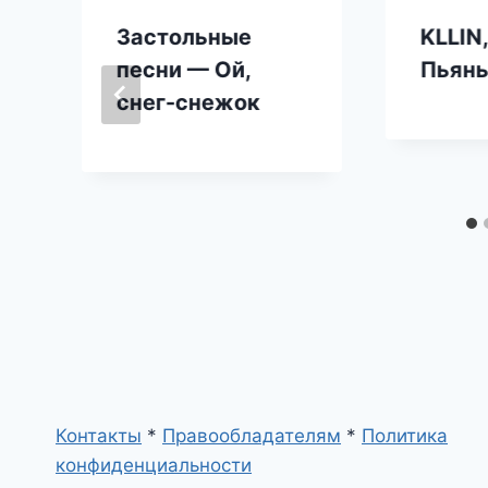
Застольные
KLLIN,
песни — Ой,
Пьян
снег-снежок
Контакты
*
Правообладателям
*
Политика
конфиденциальности