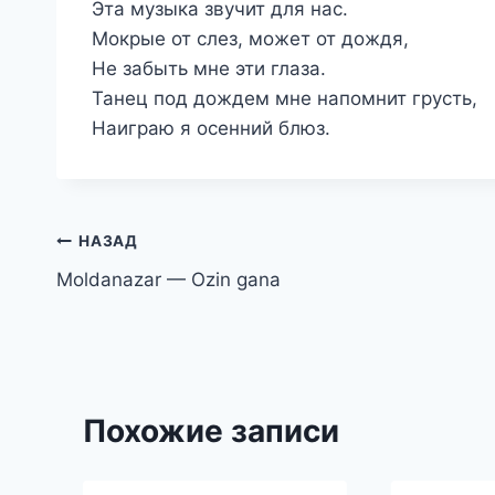
Эта музыка звучит для нас.
Мокрые от слез, может от дождя,
Не забыть мне эти глаза.
Танец под дождем мне напомнит грусть,
Наиграю я осенний блюз.
Навигация
НАЗАД
Moldanazar — Ozin gana
по
записям
Похожие записи