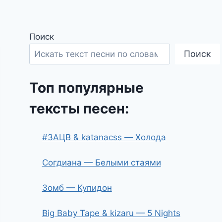
Поиск
Поиск
Топ популярные
тексты песен:
#ЗАЦВ & katanacss — Холода
Согдиана — Белыми стаями
Зомб — Купидон
Big Baby Tape & kizaru — 5 Nights