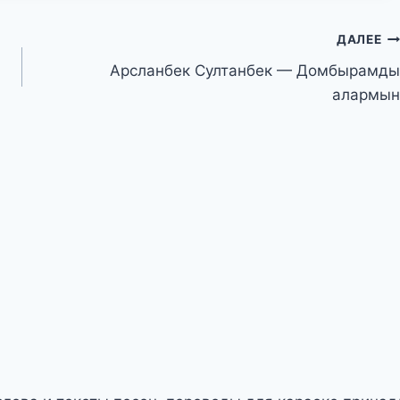
ДАЛЕЕ
Арсланбек Султанбек — Домбырамды
алармын