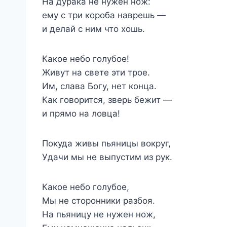
На дурака не нужен нож:
ему с три короба наврешь —
и делай с ним что хошь.
Какое небо голубое!
Живут на свете эти трое.
Им, слава Богу, нет конца.
Как говорится, зверь бежит —
и прямо на ловца!
Покуда живы пьяницы вокруг,
Удачи мы не выпустим из рук.
Какое небо голубое,
Мы не сторонники разбоя.
На пьяницу не нужен нож,