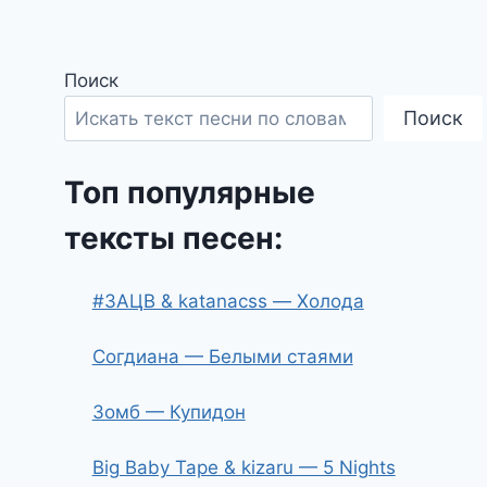
Поиск
Поиск
Топ популярные
тексты песен:
#ЗАЦВ & katanacss — Холода
Согдиана — Белыми стаями
Зомб — Купидон
Big Baby Tape & kizaru — 5 Nights