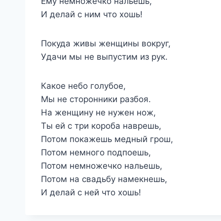
Ему немножечко нальешь,
И делай с ним что хошь!
Покуда живы женщины вокруг,
Удачи мы не выпустим из рук.
Какое небо голубое,
Мы не сторонники разбоя.
На женщину не нужен нож,
Ты ей с три короба наврешь,
Потом покажешь медный грош,
Потом немного подпоешь,
Потом немножечко нальешь,
Потом на свадьбу намекнешь,
И делай с ней что хошь!