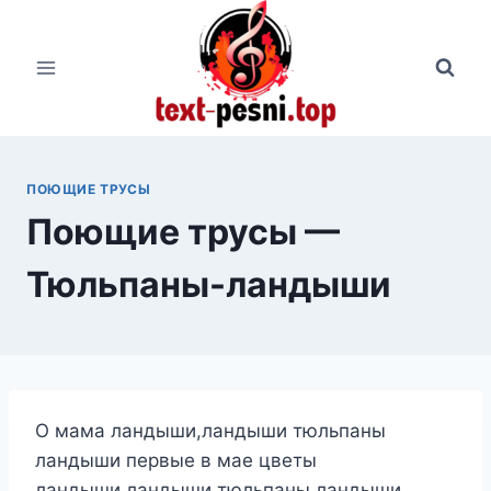
Перейти
к
содержимому
ПОЮЩИЕ ТРУСЫ
Поющие трусы —
Тюльпаны-ландыши
О мама ландыши,ландыши тюльпаны
ландыши первые в мае цветы
ландыши,ландыши тюльпаны ландыши