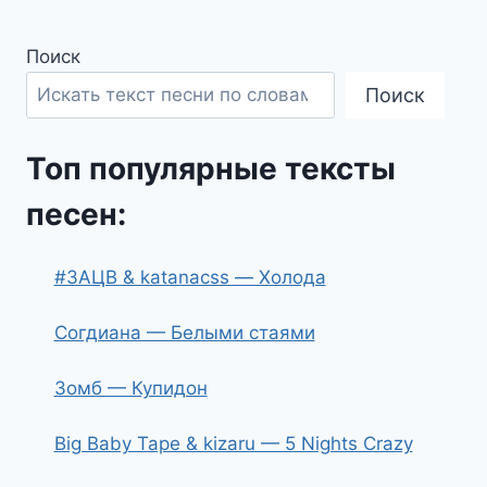
Поиск
Поиск
Топ популярные тексты
песен:
#ЗАЦВ & katanacss — Холода
Согдиана — Белыми стаями
Зомб — Купидон
Big Baby Tape & kizaru — 5 Nights Crazy