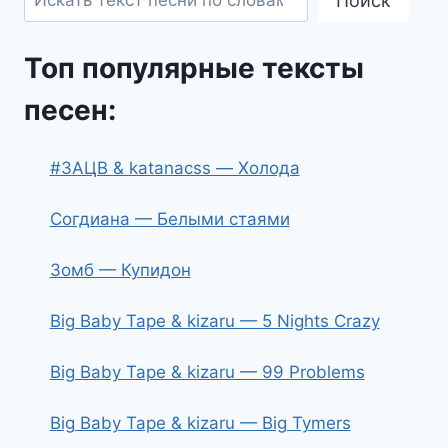
Поиск
Топ популярные тексты
песен:
#ЗАЦВ & katanacss — Холода
Согдиана — Белыми стаями
Зомб — Купидон
Big Baby Tape & kizaru — 5 Nights Crazy
Big Baby Tape & kizaru — 99 Problems
Big Baby Tape & kizaru — Big Tymers