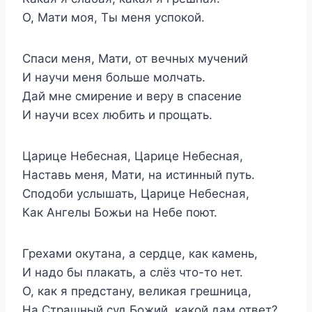
О, Мати моя, Ты меня успокой.
Спаси меня, Мати, от вечных мучений
И научи меня больше молчать.
Дай мне смирение и веру в спасение
И научи всех любить и прощать.
Царице Небесная, Царице Небесная,
Наставь меня, Мати, на истинный путь.
Сподоби услышать, Царице Небесная,
Как Ангелы Божьи на Небе поют.
Грехами окутана, а сердце, как камень,
И надо бы плакать, а слёз что-то нет.
О, как я предстану, великая грешница,
На Страшный суд Божий, какой дам ответ?