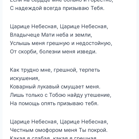
С надеждой всегда призываю Тебя.
Царице Небесная, Царице Небесная,
Владычеце Мати неба и земли,
Услышь меня грешную и недостойную,
От скорби, болезни меня изведи.
Как трудно мне, грешной, терпеть
искушения,
Коварный лукавый смущает меня.
Лишь только с Тобою найду утешение,
На помощь опять призываю тебя.
Царице Небесная, Царице Небесная,
Честным омофором меня Ты покрой.
Какая я слабая, какая я грешная.