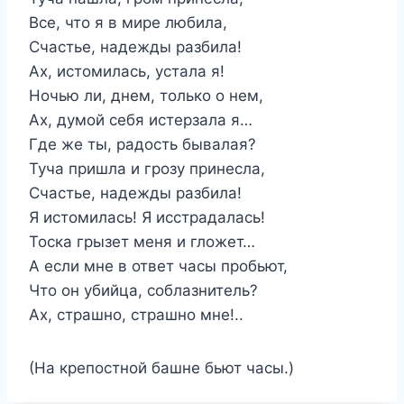
Все, что я в мире любила,
Счастье, надежды разбила!
Ах, истомилась, устала я!
Ночью ли, днем, только о нем,
Ах, думой себя истерзала я…
Где же ты, радость бывалая?
Туча пришла и грозу принесла,
Счастье, надежды разбила!
Я истомилась! Я исстрадалась!
Тоска грызет меня и гложет…
А если мне в ответ часы пробьют,
Что он убийца, соблазнитель?
Ах, страшно, страшно мне!..
(На крепостной башне бьют часы.)