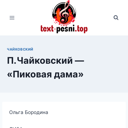
Перейти
к
содержимому
ЧАЙКОВСКИЙ
П.Чайковский —
«Пиковая дама»
Ольга Бородина