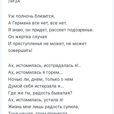
ЛИЗА
Уж полночь близится,
А Германа все нет, все нет.
Я знаю, он придет, рассеет подозренье.
Он жертва случая
И преступленья не может, не может
совершить!
Ах, истомилась, исстрадалась я!..
Ах, истомилась я горем…
Ночью ли, днем, только о нем
Думой себя истерзала я…
Где же ты, радость бывалая?
Ах, истомилась, устала я!
Жизнь мне лишь радость сулила,
Туча нашла, гром принесла,