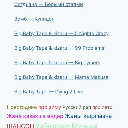
Согдиана — Белыми стаями
Зомб — Купидон
Big Baby Tape & kizaru — 5 Nights Crazy
Big Baby Tape & kizaru — 99 Problems
Big Baby Tape & kizaru — Big Tymers
Big Baby Tape & kizaru — Mama Makusa
Big Baby Tape — Dying 2 Live
Новогодние
про зиму
Русский рэп
про лето
Жаны кыргызча
Жаңа қазақша әндер
Узбекская Музыка
ШАНСОН