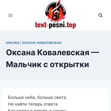
Перейти
к
содержимому
КРАСКИ
|
ОКСАНА КОВАЛЕВСКАЯ
Оксана Ковалевская —
Мальчик с открытки
Больше неба, больше света
Не найти теперь ответа
Как могла я верить в сказку