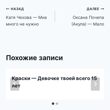
Навигация
НАЗАД
ДАЛЕЕ
Катя Чехова — Мне
Оксана Почепа
по
много не нужно
(Акула) — Мало
записям
Похожие записи
Краски — Девочке твоей всего 15
лет