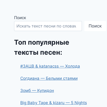
Поиск
Поиск
Топ популярные
тексты песен:
#ЗАЦВ & katanacss — Холода
Согдиана — Белыми стаями
Зомб — Купидон
Big Baby Tape & kizaru — 5 Nights