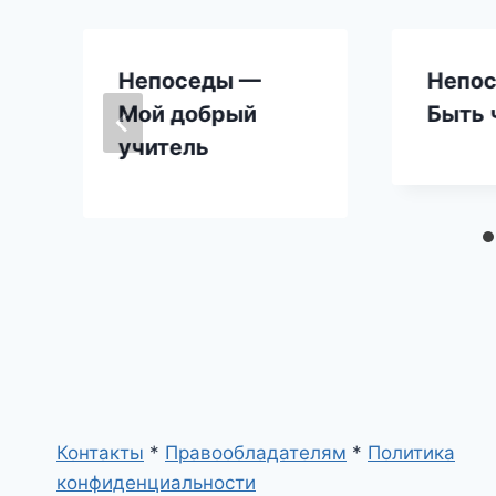
Непоседы —
Непо
Мой добрый
Быть 
учитель
Контакты
*
Правообладателям
*
Политика
конфиденциальности