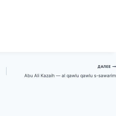
ДАЛЕЕ
Abu Ali Kazaih — al qawlu qawlu s-sawarim