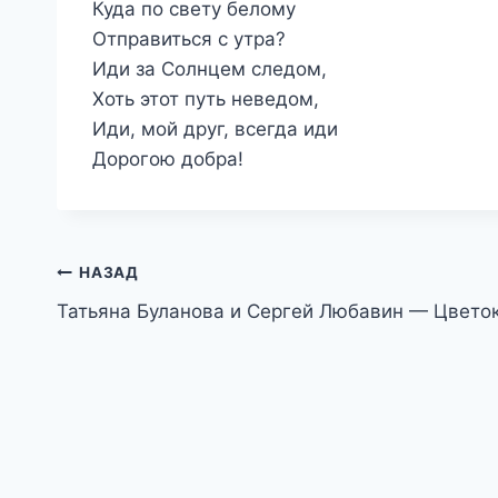
Куда по свету белому
Отправиться с утра?
Иди за Солнцем следом,
Хоть этот путь неведом,
Иди, мой друг, всегда иди
Дорогою добра!
Навигация
НАЗАД
Татьяна Буланова и Сергей Любавин — Цвето
по
записям