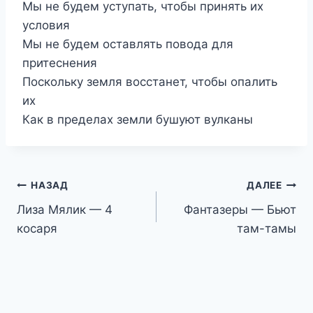
Мы не будем уступать, чтобы принять их
условия
Мы не будем оставлять повода для
притеснения
Поскольку земля восстанет, чтобы опалить
их
Как в пределах земли бушуют вулканы
Навигация
НАЗАД
ДАЛЕЕ
Лиза Мялик — 4
Фантазеры — Бьют
по
косаря
там-тамы
записям