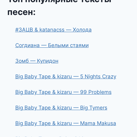
песен:
#ЗАЦВ & katanacss — Холода
Согдиана — Белыми стаями
Зомб — Купидон
Big Baby Tape & kizaru — 5 Nights Crazy
Big Baby Tape & kizaru — 99 Problems
Big Baby Tape & kizaru — Big Tymers
Big Baby Tape & kizaru — Mama Makusa