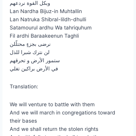
وبكل القوة نردعهم
Lan Nardha Bijuz-in Muhtallin
Lan Natruka Shibral-lildh-dhulli
Satamourul ardhu Wa tahriquhum
Fil ardhi Baraakeenun Taghli
نرضى بجزءٍ محتلّلن
لن نترك شبرا للذل
ستمور الأرض و تحرقهم
في الأرض براكين تغلي
Translation:
We will venture to battle with them
And we will march in congregations toward
their bases
And we shall return the stolen rights