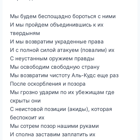
Мы будем беспощадно бороться с ними
И мы пройдем объединившись к их
твердыням
И мы возвратим украденные права
И с полной силой атакуем (повалим) их
С неустанным оружием правды
Мы освободим свободную страну
Мы возвратим чистоту Аль-Кудс еще раз
После оскорбления и позора
Мы грозно ударим по их убежищам где
скрыты они
С неистовой позиции (акиды), которая
беспокоит их
Мы сотрем позор нашими руками
И сполнa заставим заплатить их