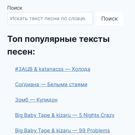
Поиск
Поиск
Топ популярные тексты
песен:
#ЗАЦВ & katanacss — Холода
Согдиана — Белыми стаями
Зомб — Купидон
Big Baby Tape & kizaru — 5 Nights Crazy
Big Baby Tape & kizaru — 99 Problems