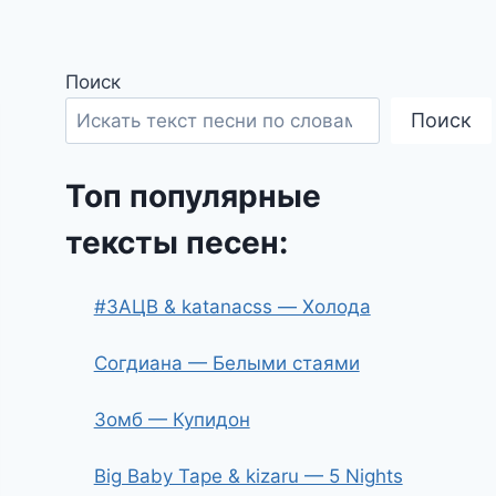
Поиск
Поиск
Топ популярные
тексты песен:
#ЗАЦВ & katanacss — Холода
Согдиана — Белыми стаями
Зомб — Купидон
Big Baby Tape & kizaru — 5 Nights