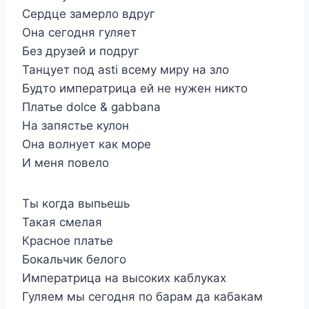
Сердце замерло вдруг
Она сегодня гуляет
Без друзей и подруг
Танцует под asti всему миру на зло
Будто императрица ей не нужен никто
Платье dolce & gabbana
На запястье кулон
Она волнует как море
И меня повело
Ты когда выпьешь
Такая смелая
Красное платье
Бокальчик белого
Императрица на высоких каблуках
Гуляем мы сегодня по барам да кабакам