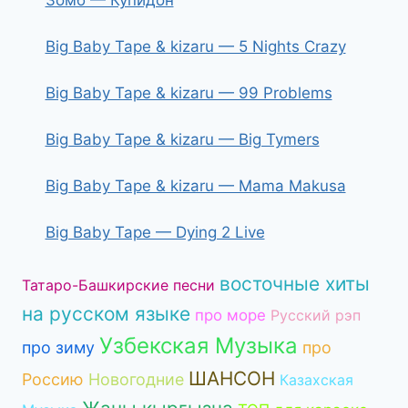
Зомб — Купидон
Big Baby Tape & kizaru — 5 Nights Crazy
Big Baby Tape & kizaru — 99 Problems
Big Baby Tape & kizaru — Big Tymers
Big Baby Tape & kizaru — Mama Makusa
Big Baby Tape — Dying 2 Live
восточные хиты
Татаро-Башкирские песни
на русском языке
про море
Русский рэп
Узбекская Музыка
про зиму
про
ШАНСОН
Россию
Новогодние
Казахская