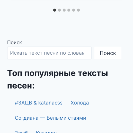
Поиск
Поиск
Топ популярные тексты
песен:
#ЗАЦВ & katanacss — Холода
Согдиана — Белыми стаями