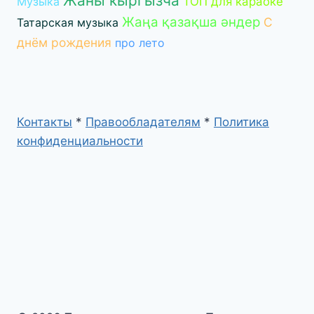
Жаны кыргызча
Музыка
ТОП для караоке
Жаңа қазақша әндер
С
Татарская музыка
днём рождения
про лето
Контакты
*
Правообладателям
*
Политика
конфиденциальности