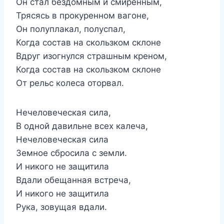
Он стал бездомным и смиренным,
Трясясь в прокуренном вагоне,
Он полуплакал, полуспал,
Когда состав на скользком склоне
Вдруг изогнулся страшным креном,
Когда состав на скользком склоне
От рельс колеса оторвал.
Нечеловеческая сила,
В одной давильне всех калеча,
Нечеловеческая сила
Земное сбросила с земли.
И никого не защитила
Вдали обещанная встреча,
И никого не защитила
Рука, зовущая вдали.