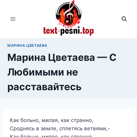
Перейти
к
содержимому
МАРИНА ЦВЕТАЕВА
Марина Цветаева — С
Любимыми не
расставайтесь
Как больно, милая, как странно,
Сроднясь в земле, сплетясь ветвями,-
Как больно, милая, как странно