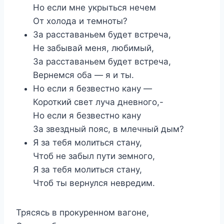
Но если мне укрыться нечем
От холода и темноты?
За расставаньем будет встреча,
Не забывай меня, любимый,
За расставаньем будет встреча,
Вернемся оба — я и ты.
Но если я безвестно кану —
Короткий свет луча дневного,-
Но если я безвестно кану
За звездный пояс, в млечный дым?
Я за тебя молиться стану,
Чтоб не забыл пути земного,
Я за тебя молиться стану,
Чтоб ты вернулся невредим.
Трясясь в прокуренном вагоне,