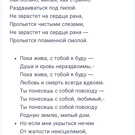
Раздваиваться под пилой.
Не зарастет на сердце рана,
Прольется чистыми слезами,
Не зарастет на сердце рана —
Прольется пламенной смолой.
Пока жива, с тобой я буду —
Душа и кровь нераздвоимы,-
Пока жива, с тобой я буду —
Любовь и смерть всегда вдвоем.
Ты понесешь с собой повсюду —
Ты понесешь с собой, любимый,-
Ты понесешь с собой повсюду
Родную землю, милый дом.
Но если мне укрыться нечем
От жалости неисцелимой,