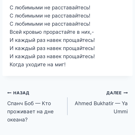
С любимыми не расставайтесь!
С любимыми не расставайтесь!
С любимыми не расставайтесь!
Всей кровью прорастайте в них,-
И каждый раз навек прощайтесь!
И каждый раз навек прощайтесь!
И каждый раз навек прощайтесь!
Когда уходите на миг!
Навигация
НАЗАД
ДАЛЕЕ
Спанч Боб — Кто
Ahmed Bukhatir — Ya
по
проживает на дне
Ummi
записям
океана?