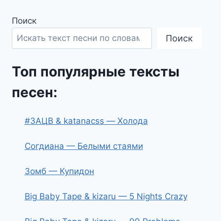
Поиск
Поиск
Топ популярные тексты
песен:
#ЗАЦВ & katanacss — Холода
Согдиана — Белыми стаями
Зомб — Купидон
Big Baby Tape & kizaru — 5 Nights Crazy