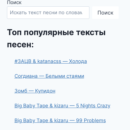
Поиск
Поиск
Топ популярные тексты
песен:
#ЗАЦВ & katanacss — Холода
Согдиана — Белыми стаями
Зомб — Купидон
Big Baby Tape & kizaru — 5 Nights Crazy
Big Baby Tape & kizaru — 99 Problems