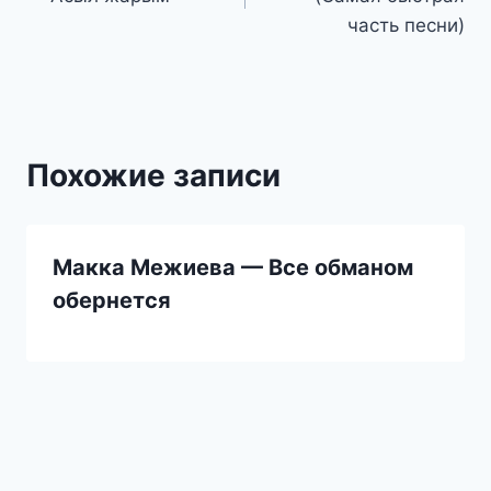
записям
часть песни)
Похожие записи
Макка Межиева — Все обманом
обернется