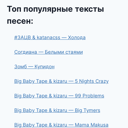
Топ популярные тексты
песен:
#ЗАЦВ & katanacss — Холода
Согдиана — Белыми стаями
Зомб — Купидон
Big Baby Tape & kizaru — 5 Nights Crazy
Big Baby Tape & kizaru — 99 Problems
Big Baby Tape & kizaru — Big Tymers
Big Baby Tape & kizaru — Mama Makusa