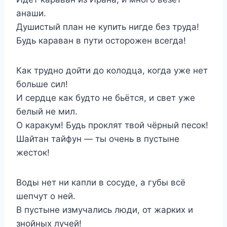
анаши.
Душистый план не купить нигде без труда!
Будь караван в пути осторожен всегда!
Как трудно дойти до колодца, когда уже нет
больше сил!
И сердце как будто не бьётся, и свет уже
белый не мил.
О каракум! Будь проклят твой чёрный песок!
Шайтан тайфун — ты очень в пустыне
жесток!
Воды нет ни капли в сосуде, а губы всё
шепчут о ней.
В пустыне измучались люди, от жарких и
знойных лучей!