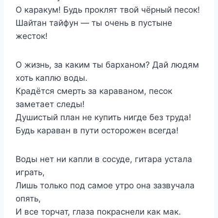
О каракум! Будь проклят твой чёрный песок!
Шайтан тайфун — ты очень в пустыне
жесток!
О жизнь, за каким ты барханом? Дай людям
хоть каплю воды.
Крадётся смерть за караваном, песок
заметает следы!
Душистый план не купить нигде без труда!
Будь караван в пути осторожен всегда!
Воды нет ни капли в сосуде, гитара устала
играть,
Лишь только под самое утро она зазвучала
опять,
И все торчат, глаза покраснели как мак.