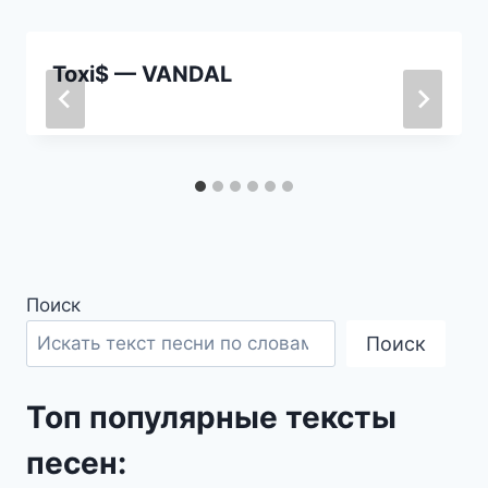
Toxi$ — VANDAL
Поиск
Поиск
Топ популярные тексты
песен: