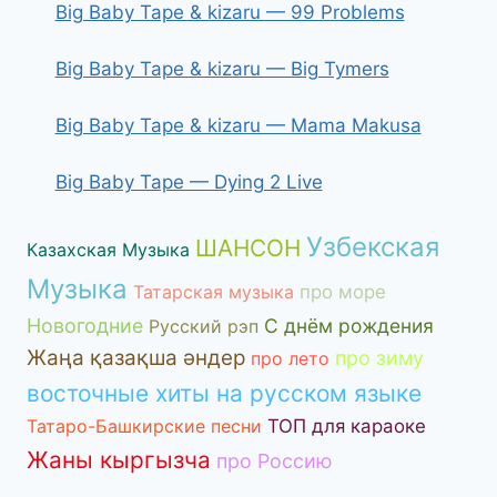
Big Baby Tape & kizaru — 99 Problems
Big Baby Tape & kizaru — Big Tymers
Big Baby Tape & kizaru — Mama Makusa
Big Baby Tape — Dying 2 Live
Узбекская
ШАНСОН
Казахская Музыка
Музыка
Татарская музыка
про море
Новогодние
С днём рождения
Русский рэп
Жаңа қазақша әндер
про зиму
про лето
восточные хиты на русском языке
Татаро-Башкирские песни
ТОП для караоке
Жаны кыргызча
про Россию