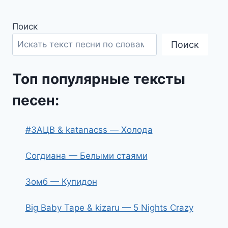
Поиск
Поиск
Топ популярные тексты
песен:
#ЗАЦВ & katanacss — Холода
Согдиана — Белыми стаями
Зомб — Купидон
Big Baby Tape & kizaru — 5 Nights Crazy