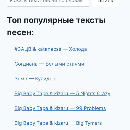
Поиск
Топ популярные тексты
песен:
#ЗАЦВ & katanacss — Холода
Согдиана — Белыми стаями
Зомб — Купидон
Big Baby Tape & kizaru — 5 Nights Crazy
Big Baby Tape & kizaru — 99 Problems
Big Baby Tape & kizaru — Big Tymers