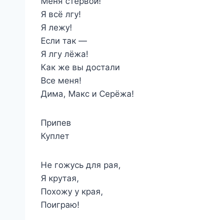
Меня стервой!
Я всё лгу!
Я лежу!
Если так —
Я лгу лёжа!
Как же вы достали
Все меня!
Дима, Макс и Серёжа!
Припев
Куплет
Не гожусь для рая,
Я крутая,
Похожу у края,
Поиграю!