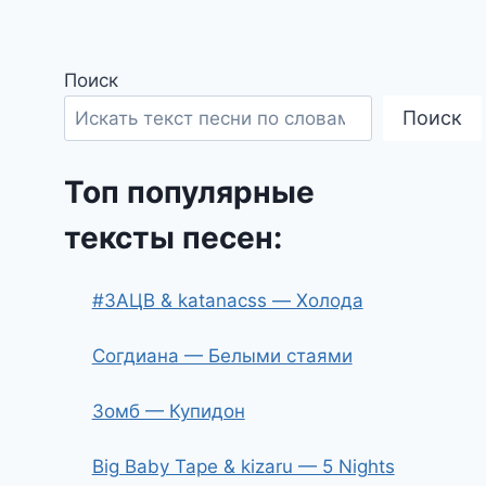
Поиск
Поиск
Топ популярные
тексты песен:
#ЗАЦВ & katanacss — Холода
Согдиана — Белыми стаями
Зомб — Купидон
Big Baby Tape & kizaru — 5 Nights