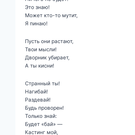
Это знаю!
Может кто-то мутит,
Я пинаю!
Пусть они растают,
Твои мысли!
Дворник убирает,
А ты кисни!
Странный ты!
Нагибай!
Раздевай!
Будь проворен!
Только знай:
Будет «бай» —
Кастинг мой,