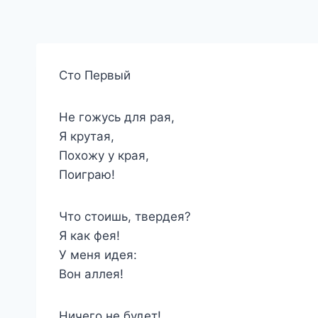
Сто Первый
Не гожусь для рая,
Я крутая,
Похожу у края,
Поиграю!
Что стоишь, твердея?
Я как фея!
У меня идея:
Вон аллея!
Ничего не будет!