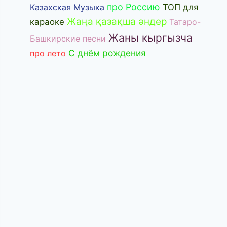
про Россию
Казахская Музыка
ТОП для
Жаңа қазақша әндер
караоке
Татаро-
Жаны кыргызча
Башкирские песни
С днём рождения
про лето