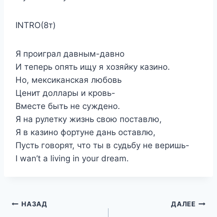
INTRO(8т)
Я проиграл давным-давно
И теперь опять ищу я хозяйку казино.
Но, мексиканская любовь
Ценит доллары и кровь-
Вместе быть не суждено.
Я на рулетку жизнь свою поставлю,
Я в казино фортуне дань оставлю,
Пусть говорят, что ты в судьбу не веришь-
I wan’t a living in your dream.
Навигация
НАЗАД
ДАЛЕЕ