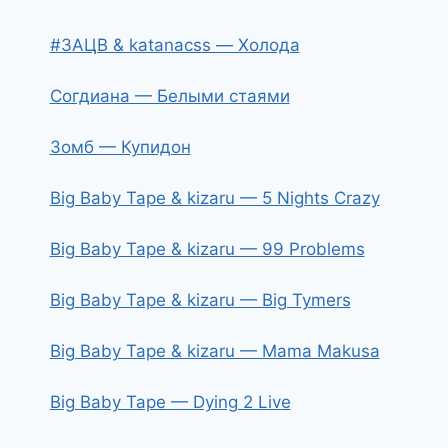
#ЗАЦВ & katanacss — Холода
Согдиана — Белыми стаями
Зомб — Купидон
Big Baby Tape & kizaru — 5 Nights Crazy
Big Baby Tape & kizaru — 99 Problems
Big Baby Tape & kizaru — Big Tymers
Big Baby Tape & kizaru — Mama Makusa
Big Baby Tape — Dying 2 Live