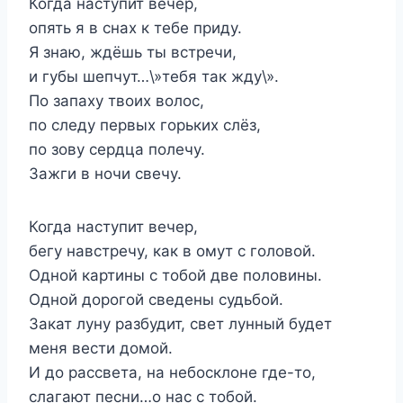
Когда наступит вечер,
опять я в снах к тебе приду.
Я знаю, ждёшь ты встречи,
и губы шепчут…\»тебя так жду\».
По запаху твоих волос,
по следу первых горьких слёз,
по зову сердца полечу.
Зажги в ночи свечу.
Когда наступит вечер,
бегу навстречу, как в омут с головой.
Одной картины с тобой две половины.
Одной дорогой сведены судьбой.
Закат луну разбудит, свет лунный будет
меня вести домой.
И до рассвета, на небосклоне где-то,
слагают песни…о нас с тобой.