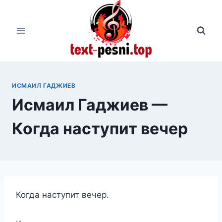
Перейти
к
содержимому
ИСМАИЛ ГАДЖИЕВ
Исмаил Гаджиев —
Когда наступит вечер
Когда наступит вечер.