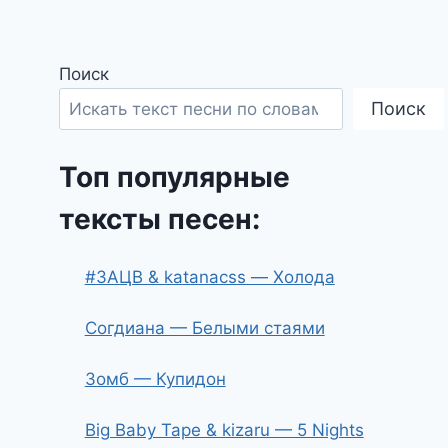
Поиск
Поиск
Топ популярные
тексты песен:
#ЗАЦВ & katanacss — Холода
Согдиана — Белыми стаями
Зомб — Купидон
Big Baby Tape & kizaru — 5 Nights