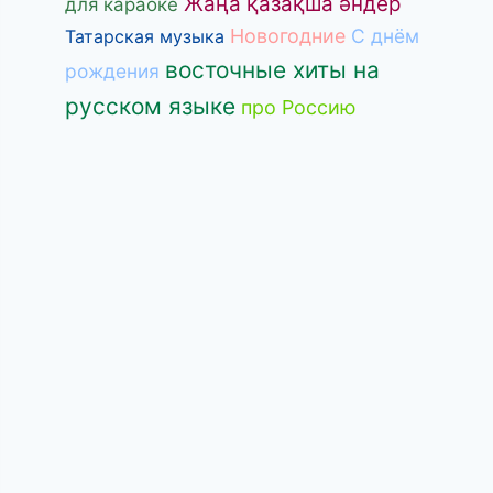
Жаңа қазақша әндер
для караоке
Новогодние
С днём
Татарская музыка
восточные хиты на
рождения
русском языке
про Россию