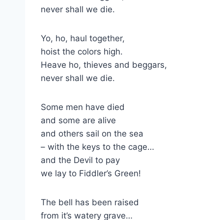
never shall we die.
Yo, ho, haul together,
hoist the colors high.
Heave ho, thieves and beggars,
never shall we die.
Some men have died
and some are alive
and others sail on the sea
– with the keys to the cage…
and the Devil to pay
we lay to Fiddler’s Green!
The bell has been raised
from it’s watery grave…