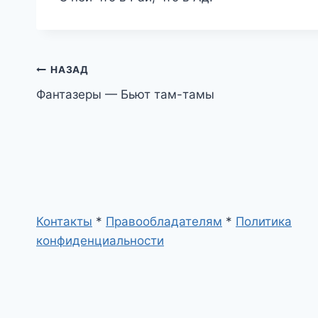
Навигация
НАЗАД
Фантазеры — Бьют там-тамы
по
записям
Контакты
*
Правообладателям
*
Политика
конфиденциальности