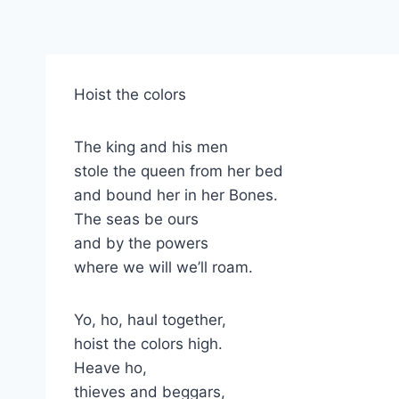
Hoist the colors
The king and his men
stole the queen from her bed
and bound her in her Bones.
The seas be ours
and by the powers
where we will we’ll roam.
Yo, ho, haul together,
hoist the colors high.
Heave ho,
thieves and beggars,