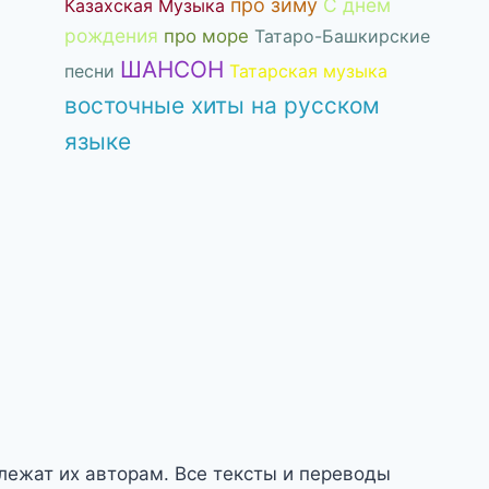
про зиму
С днём
Казахская Музыка
рождения
про море
Татаро-Башкирские
ШАНСОН
песни
Татарская музыка
восточные хиты на русском
языке
длежат их авторам. Все тексты и переводы