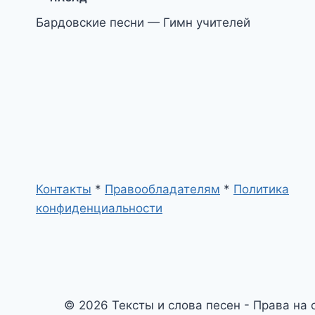
Навигация
Бардовские песни — Гимн учителей
по
записям
Контакты
*
Правообладателям
*
Политика
конфиденциальности
© 2026 Тексты и слова песен - Права на 