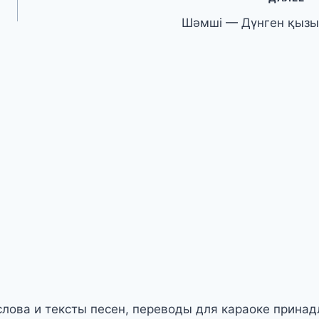
Шәмші — Дүнген қызы
слова и тексты песен, переводы для караоке прина