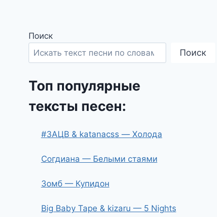
Поиск
Поиск
Топ популярные
тексты песен:
#ЗАЦВ & katanacss — Холода
Согдиана — Белыми стаями
Зомб — Купидон
Big Baby Tape & kizaru — 5 Nights