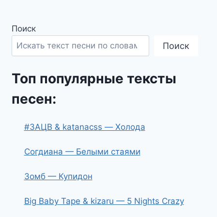
Поиск
Поиск
Топ популярные тексты
песен:
#ЗАЦВ & katanacss — Холода
Согдиана — Белыми стаями
Зомб — Купидон
Big Baby Tape & kizaru — 5 Nights Crazy