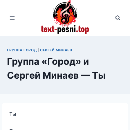
Перейти
к
содержимому
ГРУППА ГОРОД
|
СЕРГЕЙ МИНАЕВ
Группа «Город» и
Сергей Минаев — Ты
Ты