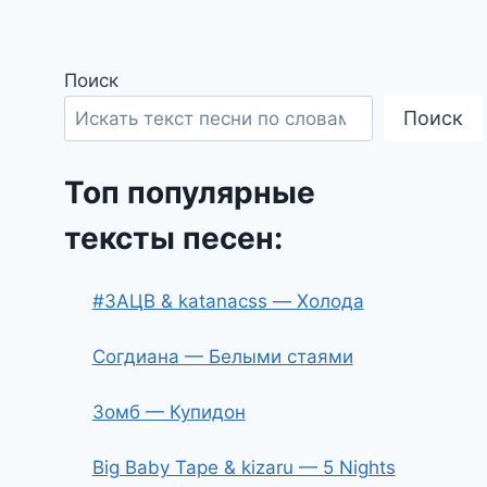
Поиск
Поиск
Топ популярные
тексты песен:
#ЗАЦВ & katanacss — Холода
Согдиана — Белыми стаями
Зомб — Купидон
Big Baby Tape & kizaru — 5 Nights