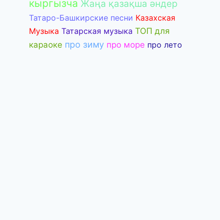
кыргызча
Жаңа қазақша әндер
Татаро-Башкирские песни
Казахская
Музыка
Татарская музыка
ТОП для
про зиму
караоке
про море
про лето