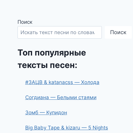
Поиск
Поиск
Топ популярные
тексты песен:
#ЗАЦВ & katanacss — Холода
Согдиана — Белыми стаями
Зомб — Купидон
Big Baby Tape & kizaru — 5 Nights