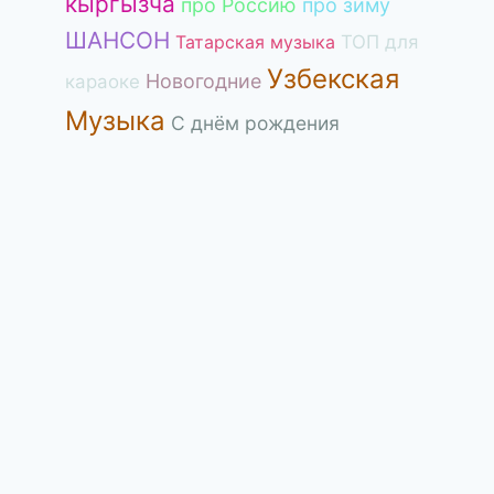
кыргызча
про Россию
про зиму
ШАНСОН
Татарская музыка
ТОП для
Узбекская
Новогодние
караоке
Музыка
С днём рождения