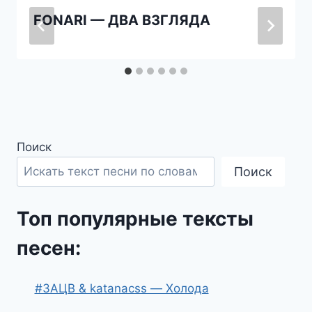
FONARI — ДВА ВЗГЛЯДА
Поиск
Поиск
Топ популярные тексты
песен:
#ЗАЦВ & katanacss — Холода