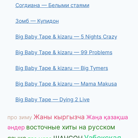
Согдиана — Белыми стаями
Зомб — Купидон
Big Baby Tape & kizaru — 5 Nights Crazy
Big Baby Tape & kizaru — 99 Problems
Big Baby Tape & kizaru — Big Tymers
Big Baby Tape & kizaru — Mama Makusa
Big Baby Tape — Dying 2 Live
Жаны кыргызча
Жаңа қазақша
про зиму
восточные хиты на русском
әндер
Узбекская