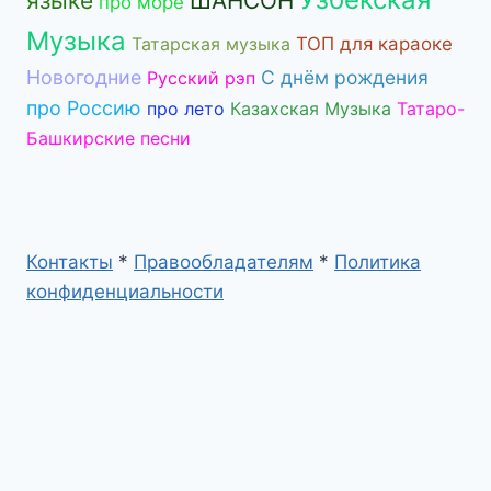
языке
ШАНСОН
про море
Музыка
Татарская музыка
ТОП для караоке
Новогодние
С днём рождения
Русский рэп
про Россию
про лето
Казахская Музыка
Татаро-
Башкирские песни
Контакты
*
Правообладателям
*
Политика
конфиденциальности