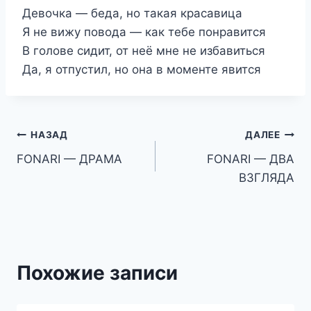
Девочка — беда, но такая красавица
Я не вижу повода — как тебе понравится
В голове сидит, от неё мне не избавиться
Да, я отпустил, но она в моменте явится
Навигация
НАЗАД
ДАЛЕЕ
FONARI — ДРАМА
FONARI — ДВА
по
ВЗГЛЯДА
записям
Похожие записи