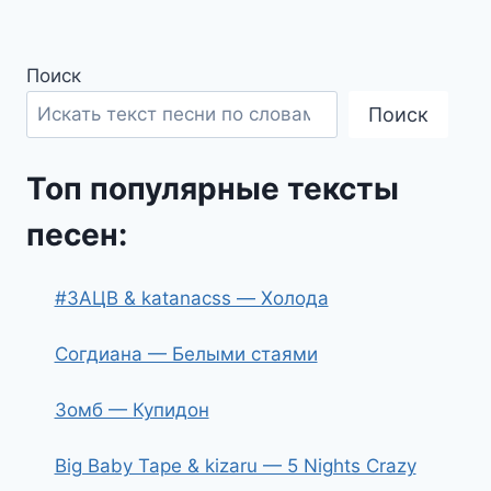
Поиск
Поиск
Топ популярные тексты
песен:
#ЗАЦВ & katanacss — Холода
Согдиана — Белыми стаями
Зомб — Купидон
Big Baby Tape & kizaru — 5 Nights Crazy